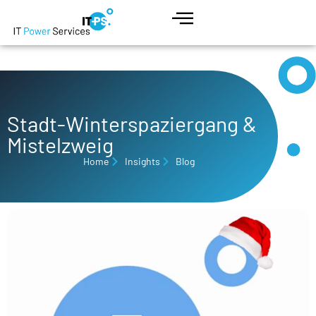
Stadt-Winterspaziergang &
Mistelzweig
Home
Insights
Blog