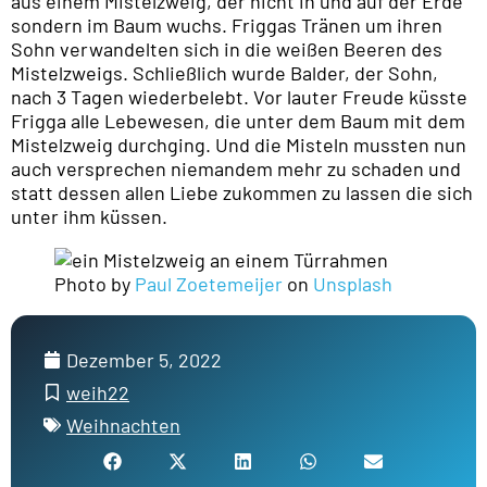
aus einem Mistelzweig, der nicht in und auf der Erde
sondern im Baum wuchs. Friggas Tränen um ihren
Sohn verwandelten sich in die weißen Beeren des
Mistelzweigs. Schließlich wurde Balder, der Sohn,
nach 3 Tagen wiederbelebt. Vor lauter Freude küsste
Frigga alle Lebewesen, die unter dem Baum mit dem
Mistelzweig durchging. Und die Misteln mussten nun
auch versprechen niemandem mehr zu schaden und
statt dessen allen Liebe zukommen zu lassen die sich
unter ihm küssen.
Photo by
Paul Zoetemeijer
on
Unsplash
Dezember 5, 2022
weih22
Weihnachten