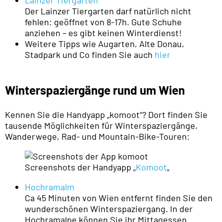
Lainzer Tiergarten
Der Lainzer Tiergarten darf natürlich nicht
fehlen: geöffnet von 8-17h. Gute Schuhe
anziehen – es gibt keinen Winterdienst!
Weitere Tipps wie Augarten, Alte Donau,
Stadpark und Co finden Sie auch
hier
Winterspaziergänge rund um Wien
Kennen Sie die Handyapp „komoot“? Dort finden Sie
tausende Möglichkeiten für Winterspaziergänge,
Wanderwege, Rad- und Mountain-Bike-Touren:
Screenshots der Handyapp „
Komoot
„
Hochramalm
Ca 45 Minuten von Wien entfernt finden Sie den
wunderschönen Winterspaziergang. In der
Hochramalpe können Sie ihr Mittagessen