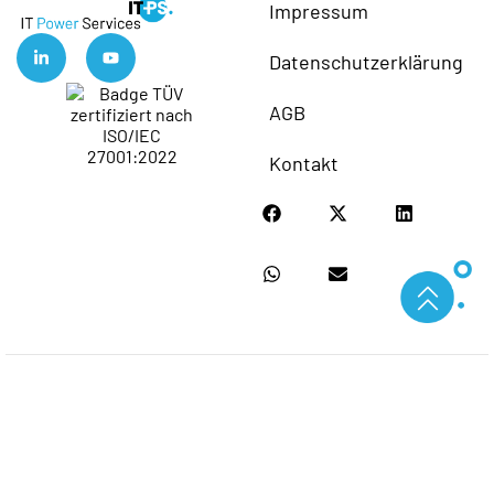
Impressum
Datenschutzerklärung
AGB
Kontakt
IT-Power Services GmbH
Copyright
Alle Rechte
© 2026.
vorbehalten.