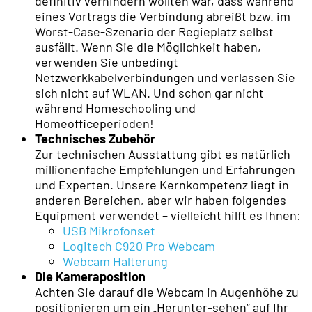
definitiv verhindern wollten war, dass während
eines Vortrags die Verbindung abreißt bzw. im
Worst-Case-Szenario der Regieplatz selbst
ausfällt. Wenn Sie die Möglichkeit haben,
verwenden Sie unbedingt
Netzwerkkabelverbindungen und verlassen Sie
sich nicht auf WLAN. Und schon gar nicht
während Homeschooling und
Homeofficeperioden!
Technisches Zubehör
Zur technischen Ausstattung gibt es natürlich
millionenfache Empfehlungen und Erfahrungen
und Experten. Unsere Kernkompetenz liegt in
anderen Bereichen, aber wir haben folgendes
Equipment verwendet – vielleicht hilft es Ihnen:
USB Mikrofonset
Logitech C920 Pro Webcam
Webcam Halterung
Die Kameraposition
Achten Sie darauf die Webcam in Augenhöhe zu
positionieren um ein „Herunter-sehen“ auf Ihr