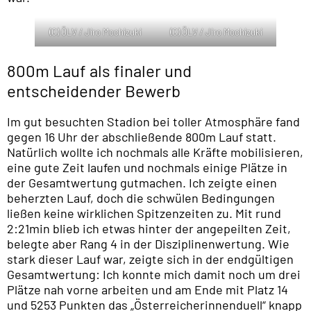
(C) ÖLV / Jiro Mochizuki
(C) ÖLV / Jiro Mochizuki
800m Lauf als finaler und
entscheidender Bewerb
Im gut besuchten Stadion bei toller Atmosphäre fand
gegen 16 Uhr der abschließende 800m Lauf statt.
Natürlich wollte ich nochmals alle Kräfte mobilisieren,
eine gute Zeit laufen und nochmals einige Plätze in
der Gesamtwertung gutmachen. Ich zeigte einen
beherzten Lauf, doch die schwülen Bedingungen
ließen keine wirklichen Spitzenzeiten zu. Mit rund
2:21min blieb ich etwas hinter der angepeilten Zeit,
belegte aber Rang 4 in der Disziplinenwertung. Wie
stark dieser Lauf war, zeigte sich in der endgültigen
Gesamtwertung: Ich konnte mich damit noch um drei
Plätze nah vorne arbeiten und am Ende mit Platz 14
und 5253 Punkten das „Österreicherinnenduell“ knapp