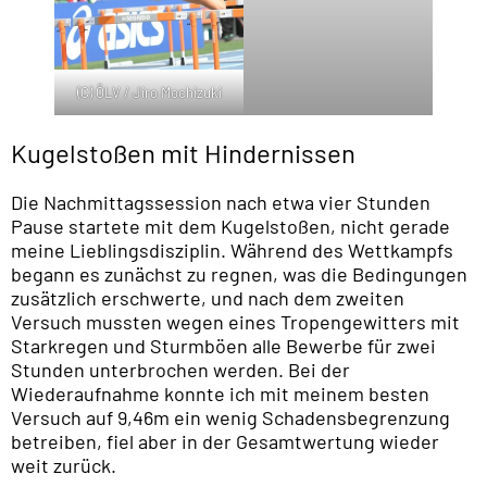
(C) ÖLV / Jiro Mochizuki
Kugelstoßen mit Hindernissen
Die Nachmittagssession nach etwa vier Stunden
Pause startete mit dem Kugelstoßen, nicht gerade
meine Lieblingsdisziplin. Während des Wettkampfs
begann es zunächst zu regnen, was die Bedingungen
zusätzlich erschwerte, und nach dem zweiten
Versuch mussten wegen eines Tropengewitters mit
Starkregen und Sturmböen alle Bewerbe für zwei
Stunden unterbrochen werden. Bei der
Wiederaufnahme konnte ich mit meinem besten
Versuch auf 9,46m ein wenig Schadensbegrenzung
betreiben, fiel aber in der Gesamtwertung wieder
weit zurück.