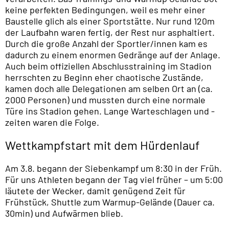
keine perfekten Bedingungen, weil es mehr einer
Baustelle glich als einer Sportstätte. Nur rund 120m
der Laufbahn waren fertig, der Rest nur asphaltiert.
Durch die große Anzahl der Sportler/innen kam es
dadurch zu einem enormen Gedränge auf der Anlage.
Auch beim offiziellen Abschlusstraining im Stadion
herrschten zu Beginn eher chaotische Zustände,
kamen doch alle Delegationen am selben Ort an (ca.
2000 Personen) und mussten durch eine normale
Türe ins Stadion gehen. Lange Warteschlagen und -
zeiten waren die Folge.
Wettkampfstart mit dem Hürdenlauf
Am 3.8. begann der Siebenkampf um 8:30 in der Früh.
Für uns Athleten begann der Tag viel früher – um 5:00
läutete der Wecker, damit genügend Zeit für
Frühstück, Shuttle zum Warmup-Gelände (Dauer ca.
30min) und Aufwärmen blieb.