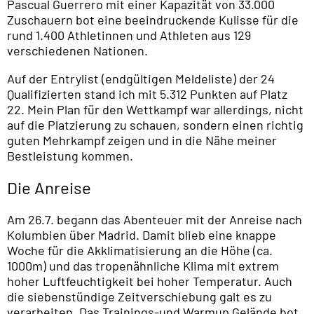
Pascual Guerrero mit einer Kapazität von 33.000
Zuschauern bot eine beeindruckende Kulisse für die
rund 1.400 Athletinnen und Athleten aus 129
verschiedenen Nationen.
Auf der Entrylist (endgültigen Meldeliste) der 24
Qualifizierten stand ich mit 5.312 Punkten auf Platz
22. Mein Plan für den Wettkampf war allerdings, nicht
auf die Platzierung zu schauen, sondern einen richtig
guten Mehrkampf zeigen und in die Nähe meiner
Bestleistung kommen.
Die Anreise
Am 26.7. begann das Abenteuer mit der Anreise nach
Kolumbien über Madrid. Damit blieb eine knappe
Woche für die Akklimatisierung an die Höhe (ca.
1000m) und das tropenähnliche Klima mit extrem
hoher Luftfeuchtigkeit bei hoher Temperatur. Auch
die siebenstündige Zeitverschiebung galt es zu
verarbeiten. Das Trainings-und Warmup Gelände bot