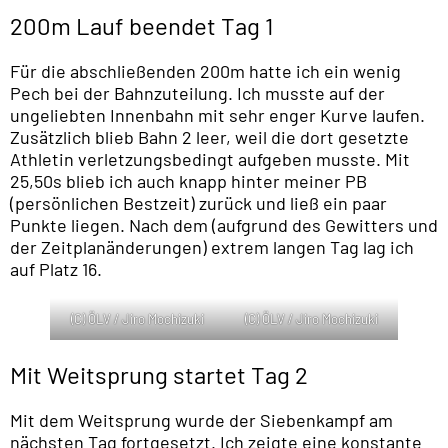
200m Lauf beendet Tag 1
Für die abschließenden 200m hatte ich ein wenig
Pech bei der Bahnzuteilung. Ich musste auf der
ungeliebten Innenbahn mit sehr enger Kurve laufen.
Zusätzlich blieb Bahn 2 leer, weil die dort gesetzte
Athletin verletzungsbedingt aufgeben musste. Mit
25,50s blieb ich auch knapp hinter meiner PB
(persönlichen Bestzeit) zurück und ließ ein paar
Punkte liegen. Nach dem (aufgrund des Gewitters und
der Zeitplanänderungen) extrem langen Tag lag ich
auf Platz 16.
(C) ÖLV / Jiro Mochizuki
(C) ÖLV / Jiro Mochizuki
Mit Weitsprung startet Tag 2
Mit dem Weitsprung wurde der Siebenkampf am
nächsten Tag fortgesetzt. Ich zeigte eine konstante