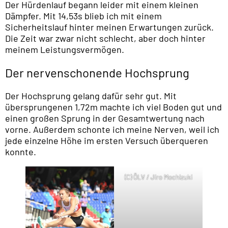
Der Hürdenlauf begann leider mit einem kleinen
Dämpfer. Mit 14,53s blieb ich mit einem
Sicherheitslauf hinter meinen Erwartungen zurück.
Die Zeit war zwar nicht schlecht, aber doch hinter
meinem Leistungsvermögen.
Der nervenschonende Hochsprung
Der Hochsprung gelang dafür sehr gut. Mit
übersprungenen 1,72m machte ich viel Boden gut und
einen großen Sprung in der Gesamtwertung nach
vorne. Außerdem schonte ich meine Nerven, weil ich
jede einzelne Höhe im ersten Versuch überqueren
konnte.
(C) ÖLV / Jiro Mochizuki