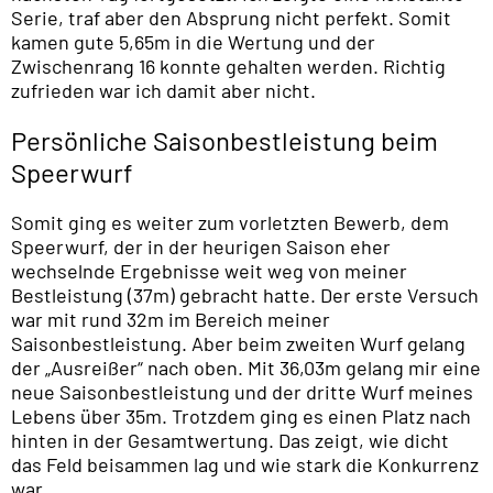
Serie, traf aber den Absprung nicht perfekt. Somit
kamen gute 5,65m in die Wertung und der
Zwischenrang 16 konnte gehalten werden. Richtig
zufrieden war ich damit aber nicht.
Persönliche Saisonbestleistung beim
Speerwurf
Somit ging es weiter zum vorletzten Bewerb, dem
Speerwurf, der in der heurigen Saison eher
wechselnde Ergebnisse weit weg von meiner
Bestleistung (37m) gebracht hatte. Der erste Versuch
war mit rund 32m im Bereich meiner
Saisonbestleistung. Aber beim zweiten Wurf gelang
der „Ausreißer“ nach oben. Mit 36,03m gelang mir eine
neue Saisonbestleistung und der dritte Wurf meines
Lebens über 35m. Trotzdem ging es einen Platz nach
hinten in der Gesamtwertung. Das zeigt, wie dicht
das Feld beisammen lag und wie stark die Konkurrenz
war.