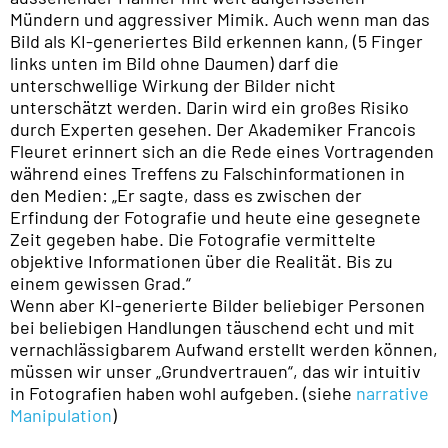
Mündern und aggressiver Mimik. Auch wenn man das
Bild als KI-generiertes Bild erkennen kann, (5 Finger
links unten im Bild ohne Daumen) darf die
unterschwellige Wirkung der Bilder nicht
unterschätzt werden. Darin wird ein großes Risiko
durch Experten gesehen. Der Akademiker Francois
Fleuret erinnert sich an die Rede eines Vortragenden
während eines Treffens zu Falschinformationen in
den Medien: „Er sagte, dass es zwischen der
Erfindung der Fotografie und heute eine gesegnete
Zeit gegeben habe. Die Fotografie vermittelte
objektive Informationen über die Realität. Bis zu
einem gewissen Grad.“
Wenn aber KI-generierte Bilder beliebiger Personen
bei beliebigen Handlungen täuschend echt und mit
vernachlässigbarem Aufwand erstellt werden können,
müssen wir unser „Grundvertrauen“, das wir intuitiv
in Fotografien haben wohl aufgeben. (siehe
narrative
Manipulation
)