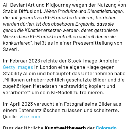
AI, DeviantArt und Midjourney wegen der Nutzung von
Stable Diffusion).
„Wenn Produkte und Dienstleistungen,
die auf generativen KI-Produkten basieren, betrieben
werden dürfen, ist das absehbare Ergebnis, dass sie
genau die Künstler ersetzen werden, deren gestohlene
Werke diese KI-Produkte antreiben und mit denen sie
konkurrieren“
, heißt es in einer Pressemitteilung von
Saveri.
Im Februar 2023 reichte der Stock-Image-Anbieter
Getty Images
in London eine eigene Klage gegen
Stability AI ein und behauptet das Unternehmen habe
„Millionen urheberrechtlich geschützte Bilder und die
zugehörigen Metadaten rechtswidrig kopiert und
verarbeitet“ um sein KI-Modell zu trainieren.
Im April 2023 versucht ein Fotograf seine Bilder aus
einem Datensatz löschen zu lassen und scheiterte.
Quelle:
vice.com
Dass der jährliche
Kunstwettbewerb
der
Colorado