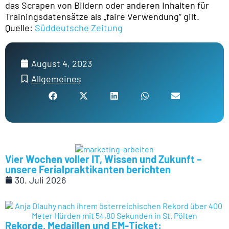
das Scrapen von Bildern oder anderen Inhalten für
Trainingsdatensätze als „faire Verwendung“ gilt.
Quelle:
Süddeutsche Zeitung
August 4, 2023
Allgemeines
Vier Wochen voller IT, Wissen und Zukunft –
unsere Ferialpraktikanten berichten
30. Juli 2026
Rekorde, Medaillen und EM-Ticket: