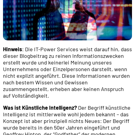
Hinweis
: Die IT-Power Services weist darauf hin, dass
dieser Blogbeitrag zu reinen Informationszwecken
erstellt wurde und keinerlei Meinung unseres
Unternehmens oder Einzelpersonen darstellt, wenn
nicht explizit angeführt. Diese Informationen wurden
nach bestem Wissen und Gewissen
zusammengestellt, erheben aber keinen Anspruch
auf Vollständigkeit.
Was ist Künstliche Intelligenz?
Der Begriff künstliche
Intelligenz ist mittlerweile wohl jedem bekannt – das
Konzept ist aber prinzipiell nichts Neues: Der Begriff
wurde bereits in den 50er Jahren eingeführt und
Geoffrey Hinton, der “Godfather” der modernen