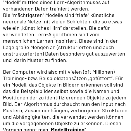
“Modell” mittles eines Lern-Algorithmuses auf
vorhandenen Daten trainiert werden.
Die “mächtigsten” Modelle sind “tiefe” künstliche
neuronale Netze mit vielen Schichten, die so etwas
wie ein „künstliches Hirn“ darstellen. Die dafür
verwendeten Lern-Algorithmen sind vom
menschlichen Lernen inspiriert. Diese sind in der
Lage große Mengen an (strukturierten und auch
unstrukturierten) Daten besonders gut auszuwerten
und darin Muster zu finden.
Der Computer wird also mit vielen (oft Millionen)
Trainings- bzw. Beispieldatensätzen „gefüttert“. Für
ein Modell, das Objekte in Bildern erkennen soll sind
das die Beispielbilder selbst sowie die Namen und
Positionen der zu identifizierenden Objekte zu jedem
Bild. Der Algorithmus durchsucht nun den Input nach
Mustern, Zusammenhängen, verborgenen Strukturen
und Abhängigkeiten, die verwendet werden können,
um die vorgegebenen Objekte zu erkennen. Diesen
Vorgang nennt man „
Modelltraining
“.