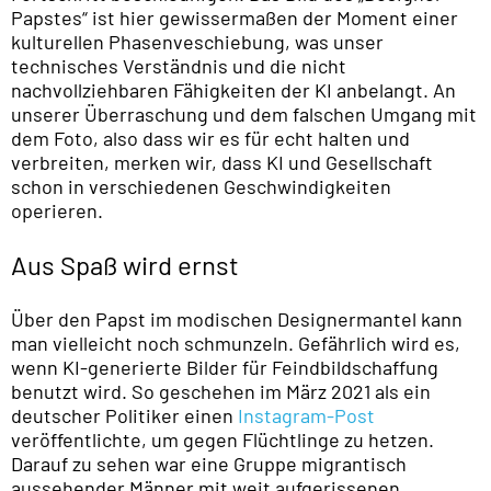
Papstes“ ist hier gewissermaßen der Moment einer
kulturellen Phasenveschiebung, was unser
technisches Verständnis und die nicht
nachvollziehbaren Fähigkeiten der KI anbelangt. An
unserer Überraschung und dem falschen Umgang mit
dem Foto, also dass wir es für echt halten und
verbreiten, merken wir, dass KI und Gesellschaft
schon in verschiedenen Geschwindigkeiten
operieren.
Aus Spaß wird ernst
Über den Papst im modischen Designermantel kann
man vielleicht noch schmunzeln. Gefährlich wird es,
wenn KI-generierte Bilder für Feindbildschaffung
benutzt wird. So geschehen im März 2021 als ein
deutscher Politiker einen
Instagram-Post
veröffentlichte, um gegen Flüchtlinge zu hetzen.
Darauf zu sehen war eine Gruppe migrantisch
aussehender Männer mit weit aufgerissenen