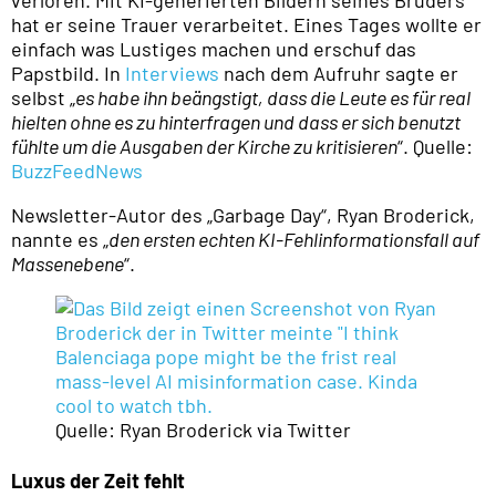
verloren. Mit KI-generierten Bildern seines Bruders
hat er seine Trauer verarbeitet. Eines Tages wollte er
einfach was Lustiges machen und erschuf das
Papstbild. In
Interviews
nach dem Aufruhr sagte er
selbst „
es habe ihn beängstigt, dass die Leute es für real
hielten ohne es zu hinterfragen und dass er sich benutzt
fühlte um die Ausgaben der Kirche zu kritisieren
“. Quelle:
BuzzFeedNews
Newsletter-Autor des „Garbage Day“, Ryan Broderick,
nannte es „
den ersten echten KI-Fehlinformationsfall auf
Massenebene
“.
Quelle: Ryan Broderick via Twitter
Luxus der Zeit fehlt