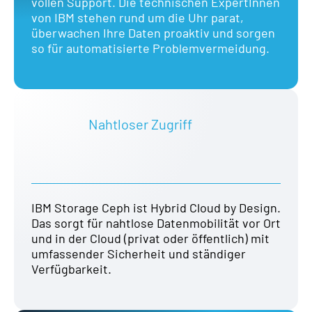
vollen Support. Die technischen ExpertInnen
von IBM stehen rund um die Uhr parat,
überwachen Ihre Daten proaktiv und sorgen
so für automatisierte Problemvermeidung.
Nahtloser Zugriff
IBM Storage Ceph ist Hybrid Cloud by Design.
Das sorgt für nahtlose Datenmobilität vor Ort
und in der Cloud (privat oder öffentlich) mit
umfassender Sicherheit und ständiger
Verfügbarkeit.