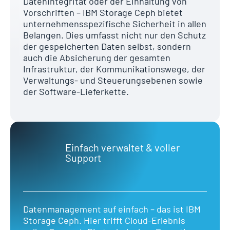
Datenintegrität oder der Einhaltung von
Vorschriften – IBM Storage Ceph bietet
unternehmensspezifische Sicherheit in allen
Belangen. Dies umfasst nicht nur den Schutz
der gespeicherten Daten selbst, sondern
auch die Absicherung der gesamten
Infrastruktur, der Kommunikationswege, der
Verwaltungs- und Steuerungsebenen sowie
der Software-Lieferkette.
Einfach verwaltet & voller
Support
Datenmanagement auf einfach – das ist IBM
Storage Ceph. Hier trifft Cloud-Erlebnis