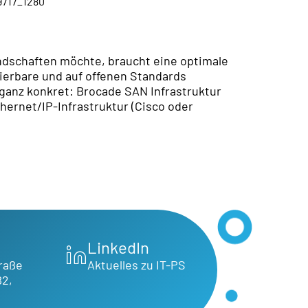
ndschaften möchte, braucht eine optimale
lierbare und auf offenen Standards
anz konkret: Brocade SAN Infrastruktur
thernet/IP-Infrastruktur (Cisco oder
LinkedIn
raße
Aktuelles zu IT-PS
B2,