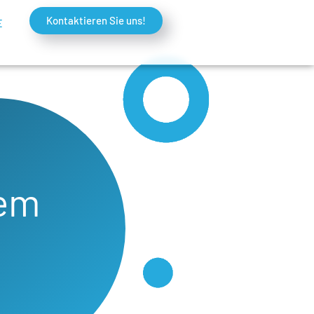
Kontaktieren Sie uns!
E
rem