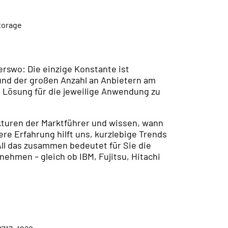
erswo: Die einzige Konstante ist
und der großen Anzahl an Anbietern am
 Lösung für die jeweilige Anwendung zu
turen der Marktführer und wissen, wann
ere Erfahrung hilft uns, kurzlebige Trends
ll das zusammen bedeutet für Sie die
hmen – gleich ob IBM, Fujitsu, Hitachi