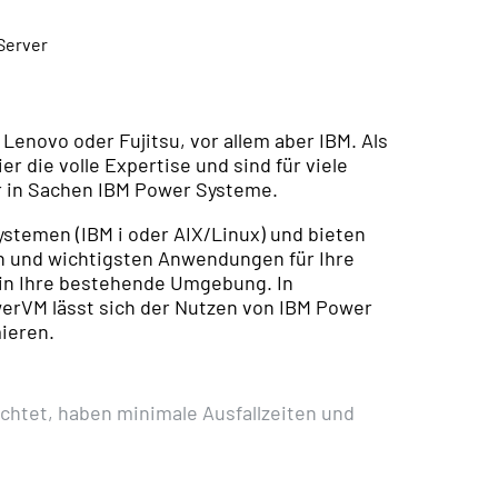
enovo oder Fujitsu, vor allem aber IBM. Als
er die volle Expertise und sind für viele
 in Sachen IBM Power Systeme.
stemen (IBM i oder AIX/Linux) und bieten
ten und wichtigsten Anwendungen für Ihre
 in Ihre bestehende Umgebung. In
werVM lässt sich der Nutzen von IBM Power
ieren.
ichtet, haben minimale Ausfallzeiten und