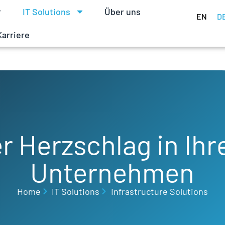
IT Solutions
Über uns
EN
D
Karriere
r Herzschlag in Ih
Unternehmen
Home
IT Solutions
Infrastructure Solutions