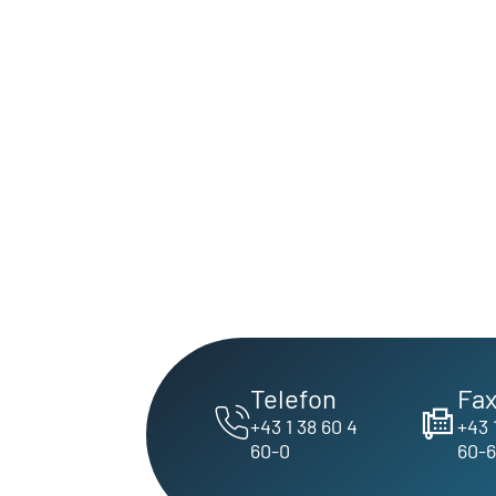
Telefon
Fa
+43 1 38 60 4
+43 
60-0
60-