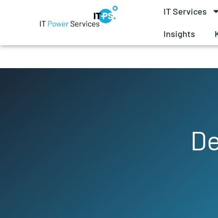
IT Services
Insights
De