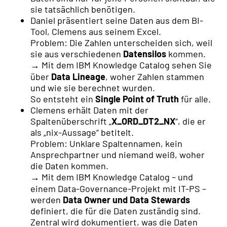
sie tatsächlich benötigen.
Daniel präsentiert seine Daten aus dem BI-
Tool, Clemens aus seinem Excel.
Problem: Die Zahlen unterscheiden sich, weil
sie aus verschiedenen
Datensilos
kommen.
→ Mit dem IBM Knowledge Catalog sehen Sie
über
Data Lineage
, woher Zahlen stammen
und wie sie berechnet wurden.
So entsteht ein
Single Point of Truth
für alle.
Clemens erhält Daten mit der
Spaltenüberschrift „
X_ORD_DT2_NX
“, die er
als „nix-Aussage“ betitelt.
Problem: Unklare Spaltennamen, kein
Ansprechpartner und niemand weiß, woher
die Daten kommen.
→ Mit dem IBM Knowledge Catalog – und
einem Data-Governance-Projekt mit IT-PS –
werden
Data Owner und Data Stewards
definiert, die für die Daten zuständig sind.
Zentral wird dokumentiert, was die Daten