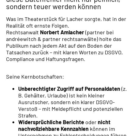
sondern teuer werden können
Was im Theaterstück für Lacher sorgte, hat in der
Realität oft ernste Folgen.
Rechtsanwalt
Norbert Amlacher
(partner bei
andréewitch & partner rechtsanwälte) holte das
Publikum nach jedem Akt auf den Boden der
Tatsachen zurück – mit klaren Worten zu DSGVO,
Compliance und Haftungsfragen.
Seine Kernbotschaften:
Unberechtigter Zugriff auf Personaldaten
(z.
B. Gehälter, Urlaube) ist kein kleiner
Ausrutscher, sondern ein klarer DSGVO-
Verstoß – mit Meldepflicht und potenziellen
Strafen.
Widersprüchliche Berichte
oder
nicht
nachvollziehbare Kennzahlen
können im
Unternehmen zu Fehlentscheidungen führen