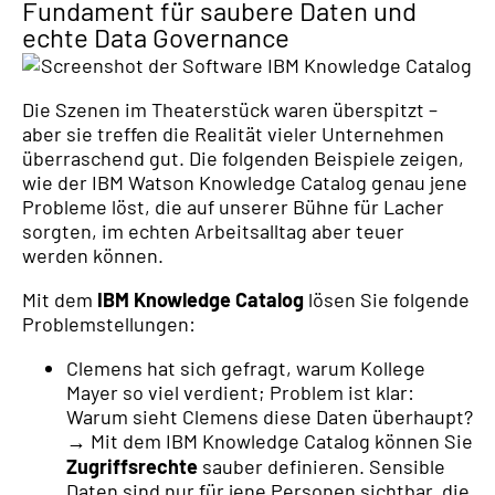
Fundament für saubere Daten und
echte Data Governance
Die Szenen im Theaterstück waren überspitzt –
aber sie treffen die Realität vieler Unternehmen
überraschend gut. Die folgenden Beispiele zeigen,
wie der IBM Watson Knowledge Catalog genau jene
Probleme löst, die auf unserer Bühne für Lacher
sorgten, im echten Arbeitsalltag aber teuer
werden können.
Mit dem
IBM Knowledge Catalog
lösen Sie folgende
Problemstellungen:
Clemens hat sich gefragt, warum Kollege
Mayer so viel verdient; Problem ist klar:
Warum sieht Clemens diese Daten überhaupt?
→ Mit dem IBM Knowledge Catalog können Sie
Zugriffsrechte
sauber definieren. Sensible
Daten sind nur für jene Personen sichtbar, die