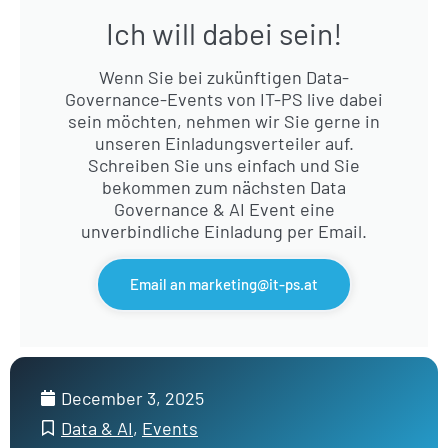
Ich will dabei sein!
Wenn Sie bei zukünftigen Data-
Governance-Events von IT-PS live dabei
sein möchten, nehmen wir Sie gerne in
unseren Einladungsverteiler auf.
Schreiben Sie uns einfach und Sie
bekommen zum nächsten Data
Governance & AI Event eine
unverbindliche Einladung per Email.
Email an marketing@it-ps.at
December 3, 2025
Data & AI
,
Events