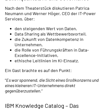
Nach dem Theaterstück diskutieren Patrica
Neumann und Werner Höger, CEO der IT-Power
Services, über:
den steigenden Wert von Daten,
Data Sharing als Wettbewerbsvorteil,
die Zukunft von Datenkompetenz in
Unternehmen,
die Rolle von Führungskräften in Data-
Excellence-Initiativen,
ethische Leitlinien im KI-Einsatz.
Ein Gast brachte es auf den Punkt:
“
Es war spannend, die Sicht eines Großkonzerns und
eines kleineren IT-Unternehmens direkt
gegenüberzustellen.
“
IBM Knowledge Catalog – Das