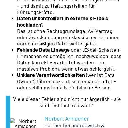
– und damit zu Haftungsrisiken für
Führungskräfte.
Daten unkontrolliert in externe KI-Tools
hochladen
?
Das ist ohne Rechtsgrundlage, AV-Vertrag
oder Zweckbindung ein klassischer Fall einer
unrechtmäßigen Datenweitergabe.
Fehlende Data Lineage
oder „Excel-Schatten-
IT“ machen es unmöglich, nachzuweisen, dass
Daten korrekt verarbeitet wurden – ein
massives Problem, wenn etwas schiefgeht.
Unklare Verantwortlichkeiten
(wer ist Data
Owner?) führen dazu, dass niemand haftet –
oder schlimmstenfalls die falsche Person.
"Viele dieser Fehler sind nicht nur ärgerlich - sie
sind rechtlich relevant."
Norbert Amlacher
Partner bei andréewitch &