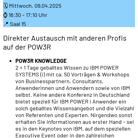
🗓️ Mittwoch, 09.04.2025
⌚ 16:30 – 17:10 Uhr
📍 Saal 15
Direkter Austausch mit anderen Profis
auf der POW3R
POW3R KNOWLEDGE
2 + 1 Tage geballtes Wissen zu IBM POWER
SYSTEMS (i) mit ca. 50 Vorträgen & Workshops
von Businesspartnern, Consultants,
Anwenderinnen und Anwendern sowie von IBM
selbst. Keine andere Konferenz in Deutschland
bietet speziell für IBM POWER i Anwender ein
solch geballtes Wissensangebot und die Vielzahl
von Referenten und Experten. Nirgendwo sonst
erhalten Sie Informationen aus erster Hand – sei
es in den Keynotes von IBM, auf dem speziellen
Executive Event oder in den zahlreichen