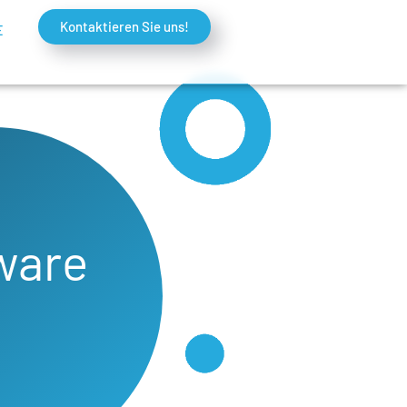
Kontaktieren Sie uns!
E
tware