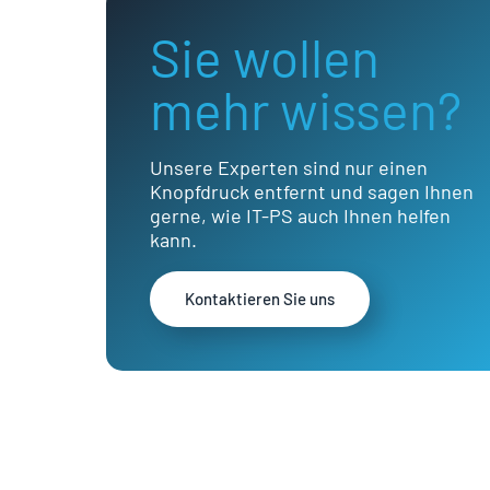
Sie wollen
mehr wissen?
Unsere Experten sind nur einen
Knopfdruck entfernt und sagen Ihnen
gerne, wie IT-PS auch Ihnen helfen
kann.
Kontaktieren Sie uns