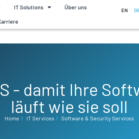
IT Solutions
Über uns
EN
D
Karriere
S - damit Ihre Sof
läuft wie sie soll
Home
IT Services
Software & Security Services