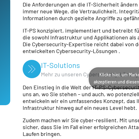
Die Anforderungen an die IT-Sicherheit ändern s
immer neue Wege, die Vertraulichkeit, Integrit
Informationen durch gezielte Angriffe zu gefäh
IT-PS konzipiert, implementiert und betreibt f
die sowohl Infrastruktur und Applikationen als
Die Cybersecurity-Expertise reicht dabei von d
entwickelten Cybersecurity-Lösungen .
IT-Solutions
Mehr zu unseren Cybersecurity-Lösung
Klicke hier, um Mar
akzeptieren und diesen 
Den Einstieg in die Welt der IT-PS-Cybersecuri
uns an, wo Sie stehen – und auch, wo potenzie
entwickeln wir ein umfassendes Konzept, das Ih
Infrastruktur hinweg auf ein neues Level hebt.
Zudem machen wir Sie cyber-resilient. Mit unse
sicher, dass Sie im Fall einer erfolgreichen At
Laufen bringen.