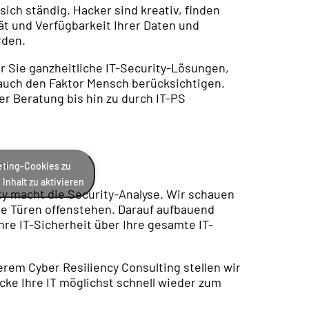
ich ständig. Hacker sind kreativ, finden
ät und Verfügbarkeit Ihrer Daten und
rden.
ür Sie ganzheitliche IT-Security-Lösungen,
 auch den Faktor Mensch berücksichtigen.
er Beratung bis hin zu durch IT-PS
en
keting-Cookies zu
Inhalt zu aktivieren
ty macht die Security-Analyse. Wir schauen
lle Türen offenstehen. Darauf aufbauend
re IT-Sicherheit über Ihre gesamte IT-
rem Cyber Resiliency Consulting stellen wir
tacke Ihre IT möglichst schnell wieder zum