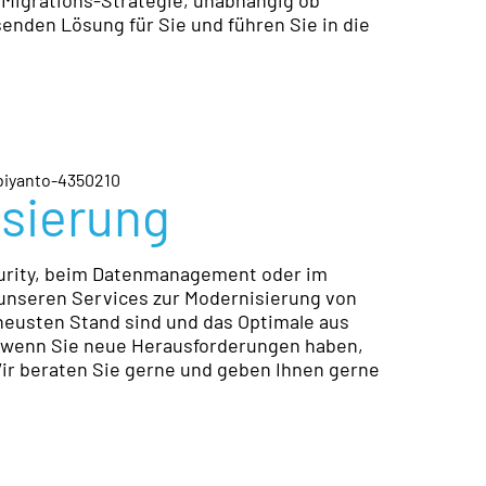
Migrations-Strategie, unabhängig ob
enden Lösung für Sie und führen Sie in die
sierung
curity, beim Datenmanagement oder im
unseren Services zur Modernisierung von
neusten Stand sind und das Optimale aus
 wenn Sie neue Herausforderungen haben,
ir beraten Sie gerne und geben Ihnen gerne