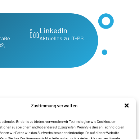
LinkedIn
raße
Aktuelles zu IT-PS
B2,
Zustimmung verwalten
optimales Erlebnis zu bieten, verwenden wir Technologien wie Cookies, um
tionen zu speichern und/oder darauf zuzugreifen. Wenn Sie diesen Technologien
nnen wir Daten wie das Surfverhalten oder eindeutige IDs auf dieser Website
Wenn Sie Ihre Zustimmung nicht erteilen oder zurückziehen, können bestimmte