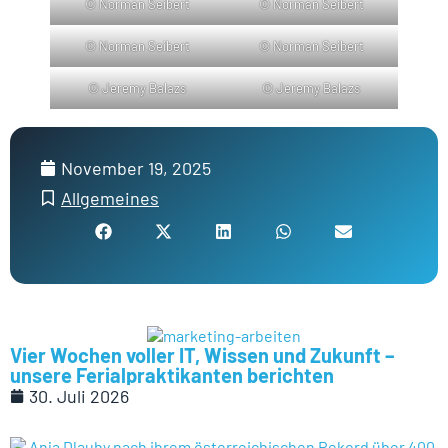
© Norman Seibert
© Norman Seibert
© Norman Seibert
© Norman Seibert
© Jeremy Balazs
© Jeremy Balazs
November 19, 2025
Allgemeines
Vier Wochen voller IT, Wissen und Zukunft –
unsere Ferialpraktikanten berichten
30. Juli 2026