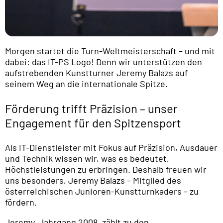
Morgen startet die Turn-Weltmeisterschaft – und mit
dabei: das IT-PS Logo! Denn wir unterstützen den
aufstrebenden Kunstturner Jeremy Balazs auf
seinem Weg an die internationale Spitze.
Förderung trifft Präzision – unser
Engagement für den Spitzensport
Als IT-Dienstleister mit Fokus auf Präzision, Ausdauer
und Technik wissen wir, was es bedeutet,
Höchstleistungen zu erbringen. Deshalb freuen wir
uns besonders, Jeremy Balazs – Mitglied des
österreichischen Junioren-Kunstturnkaders – zu
fördern.
Jeremy, Jahrgang 2008, zählt zu den