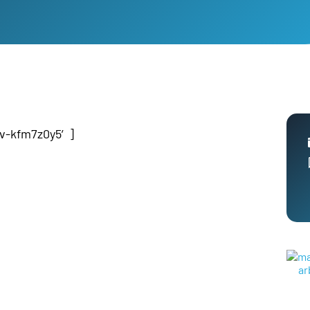
av-kfm7z0y5′]