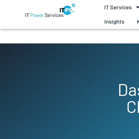
IT Services
Insights
Da
C