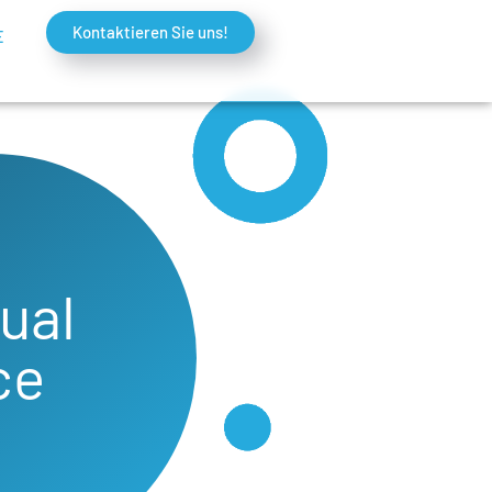
Kontaktieren Sie uns!
E
ual
ce