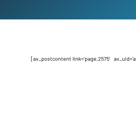
[av_postcontent link=’page,2575′ av_uid=’