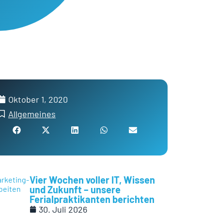
Oktober 1, 2020
Allgemeines
Vier Wochen voller IT, Wissen
und Zukunft – unsere
Ferialpraktikanten berichten
30. Juli 2026