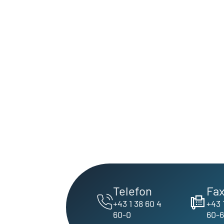
Telefon
Fa
+43 1 38 60 4
+43 
60-0
60-