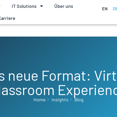
IT Solutions
Über uns
EN
D
Karriere
s neue Format: Virt
lassroom Experien
Home
Insights
Blog