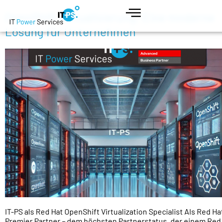
OpenShift Virtualisierung: Eine moderne
Lösung für Unternehmen
IT-PS als Red Hat OpenShift Virtualization Specialist Als Red Ha
Premier Partner – dem höchsten Partnerstatus, der einem Red