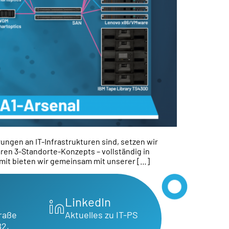
rungen an IT-Infrastrukturen sind, setzen wir
ren 3-Standorte-Konzepts – vollständig in
mit bieten wir gemeinsam mit unserer […]
LinkedIn
raße
Aktuelles zu IT-PS
B2,