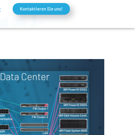
Kontaktieren Sie uns!
E
d im 3-