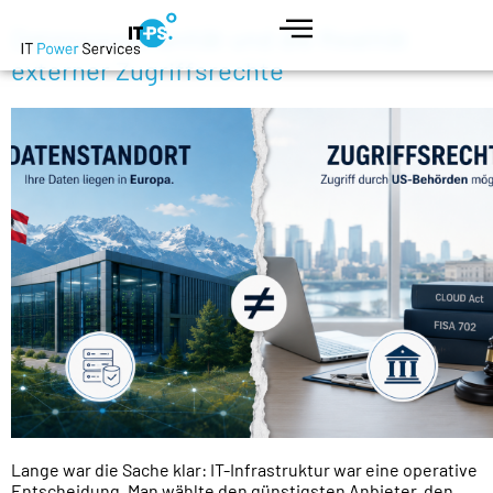
Datensouveränität und die Realität
externer Zugriffsrechte
Lange war die Sache klar: IT-Infrastruktur war eine operative
Entscheidung. Man wählte den günstigsten Anbieter, den