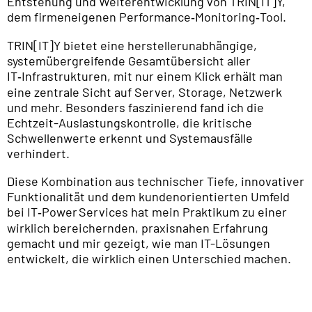
Entstehung und Weiterentwicklung von TRIN[IT]Y,
dem firmeneigenen Performance‑Monitoring‑Tool.
TRIN[IT]Y bietet eine herstellerunabhängige,
systemübergreifende Gesamtübersicht aller
IT‑Infrastrukturen, mit nur einem Klick erhält man
eine zentrale Sicht auf Server, Storage, Netzwerk
und mehr. Besonders faszinierend fand ich die
Echtzeit-Auslastungskontrolle, die kritische
Schwellenwerte erkennt und Systemausfälle
verhindert.
Diese Kombination aus technischer Tiefe, innovativer
Funktionalität und dem kundenorientierten Umfeld
bei IT‑Power Services hat mein Praktikum zu einer
wirklich bereichernden, praxisnahen Erfahrung
gemacht und mir gezeigt, wie man IT-Lösungen
entwickelt, die wirklich einen Unterschied machen.