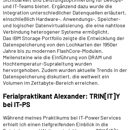
und IT-Teams bietet. Ergänzend dazu wurde die
Integration unterschiedlicher Datenquellen erläutert,
einschließlich Hardware-, Anwendungs-, Speicher-
und logischer Datenvirtualisierung, die eine nahtlose
Verbindung heterogener Systeme ermöglicht.
Das IBM Storage Portfolio zeigte die Entwicklung der
Datenspeicherung von den Lochkarten der 1950er
Jahre bis zu modernen FlashCore-Modulen.
Meilensteine wie die Einführung von DRAM und
Hochtemperatur-Supraleitung wurden
hervorgehoben. Zudem wurden aktuelle Trends in der
Datenspeicherung diskutiert, die weltweit ein
Volumen im Zettabyte-Bereich erreichen.
Ferialpraktikant Alexander: TRIN[IT]Y
bei IT-PS
Während meines Praktikums bei IT‑Power Services
erhielt ich einen tiefgreifenden Einblick in die