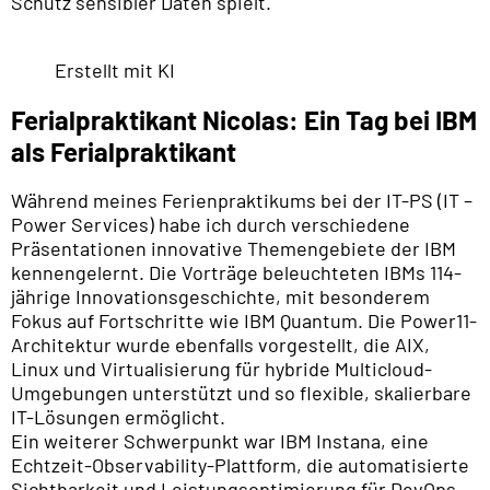
Schutz sensibler Daten spielt.
Erstellt mit KI
Ferialpraktikant Nicolas: Ein Tag bei IBM
als Ferialpraktikant
Während meines Ferienpraktikums bei der IT-PS (IT –
Power Services) habe ich durch verschiedene
Präsentationen innovative Themengebiete der IBM
kennengelernt. Die Vorträge beleuchteten IBMs 114-
jährige Innovationsgeschichte, mit besonderem
Fokus auf Fortschritte wie IBM Quantum. Die Power11-
Architektur wurde ebenfalls vorgestellt, die AIX,
Linux und Virtualisierung für hybride Multicloud-
Umgebungen unterstützt und so flexible, skalierbare
IT-Lösungen ermöglicht.
Ein weiterer Schwerpunkt war IBM Instana, eine
Echtzeit-Observability-Plattform, die automatisierte
Sichtbarkeit und Leistungsoptimierung für DevOps-