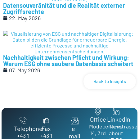
Datensouveränität und die Realität externer
Zugriffsrechte
22. May 2026
Nachhaltigkeit zwischen Pflicht und Wirkung:
Warum ESG ohne saubere Datenbasis scheitert
07. May 2026
Back to Insights
Office
LinkedIn
Modecenterstrasse
News
Telephone
Fax
e-
14, 3rd
about
+43 1
+43 1
mail