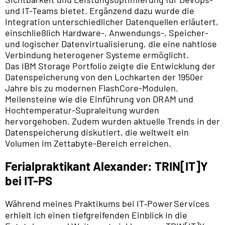
und IT-Teams bietet. Ergänzend dazu wurde die
Integration unterschiedlicher Datenquellen erläutert,
einschließlich Hardware-, Anwendungs-, Speicher-
und logischer Datenvirtualisierung, die eine nahtlose
Verbindung heterogener Systeme ermöglicht.
Das IBM Storage Portfolio zeigte die Entwicklung der
Datenspeicherung von den Lochkarten der 1950er
Jahre bis zu modernen FlashCore-Modulen.
Meilensteine wie die Einführung von DRAM und
Hochtemperatur-Supraleitung wurden
hervorgehoben. Zudem wurden aktuelle Trends in der
Datenspeicherung diskutiert, die weltweit ein
Volumen im Zettabyte-Bereich erreichen.
Ferialpraktikant Alexander: TRIN[IT]Y
bei IT-PS
Während meines Praktikums bei IT‑Power Services
erhielt ich einen tiefgreifenden Einblick in die