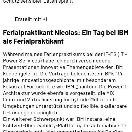
Schutz sensibler Daten spielt.
Erstellt mit KI
Ferialpraktikant Nicolas: Ein Tag bei IBM
als Ferialpraktikant
Während meines Ferienpraktikums bei der IT-PS (IT –
Power Services) habe ich durch verschiedene
Präsentationen innovative Themengebiete der IBM
kennengelernt. Die Vorträge beleuchteten IBMs 114-
jährige Innovationsgeschichte, mit besonderem
Fokus auf Fortschritte wie IBM Quantum. Die Power11-
Architektur wurde ebenfalls vorgestellt, die AIX,
Linux und Virtualisierung für hybride Multicloud-
Umgebungen unterstützt und so flexible, skalierbare
IT-Lösungen ermöglicht.
Ein weiterer Schwerpunkt war IBM Instana, eine
Echtzeit-Observability-Plattform, die automatisierte
Sichtbarkeit und Leistungsoptimierung für DevOps-