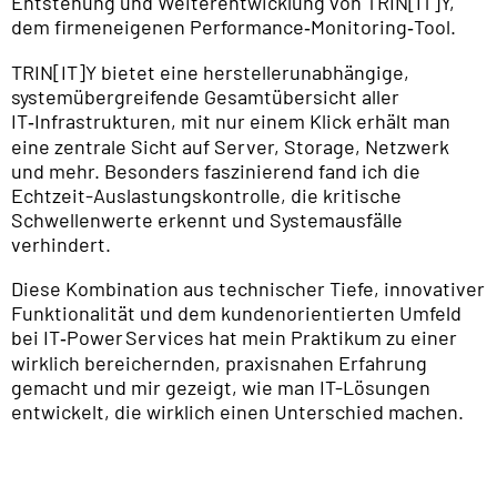
Entstehung und Weiterentwicklung von TRIN[IT]Y,
dem firmeneigenen Performance‑Monitoring‑Tool.
TRIN[IT]Y bietet eine herstellerunabhängige,
systemübergreifende Gesamtübersicht aller
IT‑Infrastrukturen, mit nur einem Klick erhält man
eine zentrale Sicht auf Server, Storage, Netzwerk
und mehr. Besonders faszinierend fand ich die
Echtzeit-Auslastungskontrolle, die kritische
Schwellenwerte erkennt und Systemausfälle
verhindert.
Diese Kombination aus technischer Tiefe, innovativer
Funktionalität und dem kundenorientierten Umfeld
bei IT‑Power Services hat mein Praktikum zu einer
wirklich bereichernden, praxisnahen Erfahrung
gemacht und mir gezeigt, wie man IT-Lösungen
entwickelt, die wirklich einen Unterschied machen.