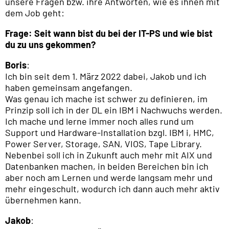
unsere Fragen bzw. ihre Antworten, wie es ihnen mit
dem Job geht:
Frage: Seit wann bist du bei der IT-PS und wie bist
du zu uns gekommen?
Boris
:
Ich bin seit dem 1. März 2022 dabei, Jakob und ich
haben gemeinsam angefangen.
Was genau ich mache ist schwer zu definieren, im
Prinzip soll ich in der DL ein IBM i Nachwuchs werden.
Ich mache und lerne immer noch alles rund um
Support und Hardware-Installation bzgl. IBM i, HMC,
Power Server, Storage, SAN, VIOS, Tape Library.
Nebenbei soll ich in Zukunft auch mehr mit AIX und
Datenbanken machen, in beiden Bereichen bin ich
aber noch am Lernen und werde langsam mehr und
mehr eingeschult, wodurch ich dann auch mehr aktiv
übernehmen kann.
Jakob
: