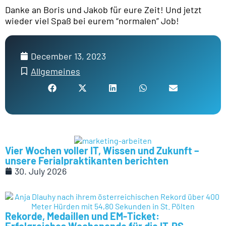
Danke an Boris und Jakob für eure Zeit! Und jetzt
wieder viel Spaß bei eurem “normalen” Job!
December 13, 2023
Allgemeines
Vier Wochen voller IT, Wissen und Zukunft –
unsere Ferialpraktikanten berichten
30. July 2026
Rekorde, Medaillen und EM-Ticket: