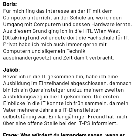
Boris
:
Für mich fing das Interesse an der IT mit dem
Computerunterricht an der Schule an, wo ich den
Umgang mit Computern und dessen Hardware lernte.
Aus diesem Grund ging ich in die HTL Wien West
(Ottakring) und vollendete dort die Fachschule für IT.
Privat habe ich mich auch immer gerne mit
Computern und allgemein Technik
auseinandergesetzt und Zeit damit verbracht.
Jakob
:
Bevor ich in die IT gekommen bin, habe ich eine
Ausbildung im Einzelhandel abgeschlossen, demnach
bin ich ein Quereinsteiger und zu meinem zweiten
Ausbildungsweg in die IT gekommen. Die ersten
Einblicke in die IT konnte ich früh sammeln, da mein
Vater mehrere Jahre als IT-Dienstleister
selbstständig war. Ein langjähriger Freund hat mich
über eine offene Stelle bei der IT-PS informiert.
Frage: Was würdest du jemandem sagen, wenn er