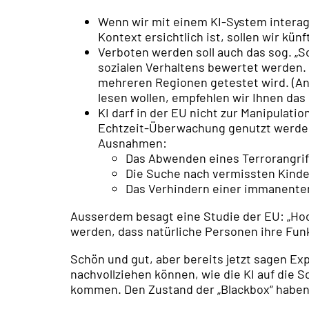
Wenn wir mit einem KI-System intera
Kontext ersichtlich ist, sollen wir kü
Verboten werden soll auch das sog. „S
sozialen Verhaltens bewertet werden. 
mehreren Regionen getestet wird. (A
lesen wollen, empfehlen wir Ihnen das 
KI darf in der EU nicht zur Manipulati
Echtzeit-Überwachung genutzt werde
Ausnahmen:
Das Abwenden eines Terrorangrif
Die Suche nach vermissten Kind
Das Verhindern einer immanenten
Ausserdem besagt eine Studie der EU: „Hoc
werden, dass natürliche Personen ihre Fu
Schön und gut, aber bereits jetzt sagen Exp
nachvollziehen können, wie die KI auf die
kommen. Den Zustand der „Blackbox“ haben w