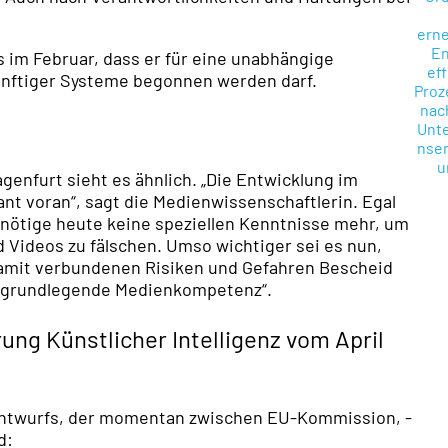
 im Februar, dass er für eine unabhängige
ünftiger Systeme begonnen werden darf.
genfurt sieht es ähnlich. „Die Entwicklung im
nt voran“, sagt die Medienwissenschaftlerin. Egal
enötige heute keine speziellen Kenntnisse mehr, um
d Videos zu fälschen. Umso wichtiger sei es nun,
damit verbundenen Risiken und Gefahren Bescheid
e „grundlegende Medienkompetenz“.
ng Künstlicher Intelligenz vom April
entwurfs, der momentan zwischen EU-Kommission, -
d: