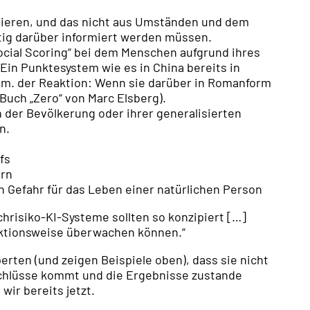
gieren, und das nicht aus Umständen und dem
nftig darüber informiert werden müssen.
ocial Scoring“ bei dem Menschen aufgrund ihres
Ein Punktesystem wie es in China bereits in
nm. der Reaktion: Wenn sie darüber in Romanform
Buch „Zero“ von Marc Elsberg).
on der Bevölkerung oder ihrer generalisierten
n.
fs
ern
 Gefahr für das Leben einer natürlichen Person
hrisiko-KI-Systeme sollten so konzipiert […]
nktionsweise überwachen können.“
erten (und zeigen Beispiele oben), dass sie nicht
 Schlüsse kommt und die Ergebnisse zustande
ir bereits jetzt.