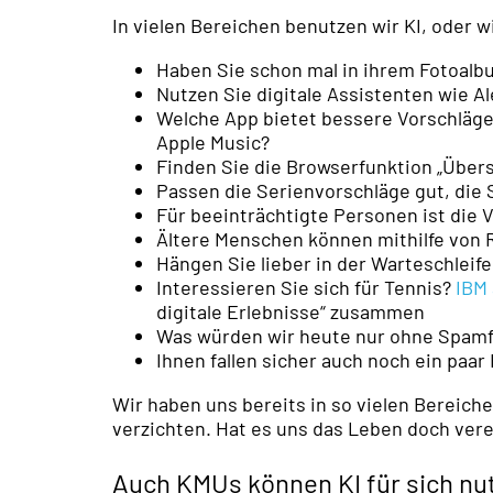
In vielen Bereichen benutzen wir KI, oder 
Haben Sie schon mal in ihrem Fotoal
Nutzen Sie digitale Assistenten wie Al
Welche App bietet bessere Vorschläge
Apple Music?
Finden Sie die Browserfunktion „Übers
Passen die Serienvorschläge gut, die
Für beeinträchtigte Personen ist die V
Ältere Menschen können mithilfe von R
Hängen Sie lieber in der Warteschlei
Interessieren Sie sich für Tennis?
IBM
digitale Erlebnisse“ zusammen
Was würden wir heute nur ohne Spamf
Ihnen fallen sicher auch noch ein paar 
Wir haben uns bereits in so vielen Bereich
verzichten. Hat es uns das Leben doch vere
Auch KMUs können KI für sich nu