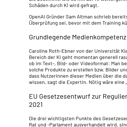
Schäden durch KI wird gefragt.
OpenAI Gründer Sam Altman schrieb bereits
Überprüfung sei, bevor mit dem Training k
Grundlegende Medienkompetenz
Caroline Roth-Ebner von der Universität Kla
Bereich der KI geht momentan generell rasa
ob im Text-, Bild- oder Videoformat: Man b
solche Produkte zu erstellen bzw. Bilder un
dass NutzerInnen dieser Medien über die 
wissen, sagt die Expertin. Nötig wäre ein
EU Gesetzesentwurf zur Regulieru
2021
Die drei wichtigsten Punkte des Gesetzes
Rat und -Parlament ausverhandelt wird, sin