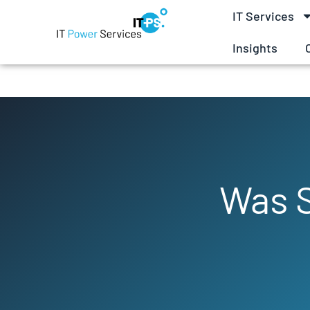
IT Services
Insights
Was S