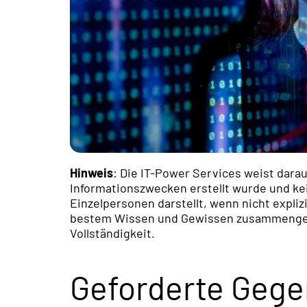
Hinweis
: Die IT-Power Services weist darau
Informationszwecken erstellt wurde und k
Einzelpersonen darstellt, wenn nicht expli
bestem Wissen und Gewissen zusammengest
Vollständigkeit.
Geforderte Ge