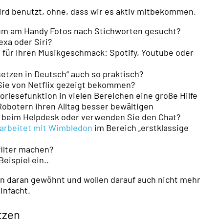
wird benutzt, ohne, dass wir es aktiv mitbekommen.
bum am Handy Fotos nach Stichworten gesucht?
exa oder Siri?
 für Ihren Musikgeschmack: Spotify, Youtube oder
etzen in Deutsch“ auch so praktisch?
 Sie von Netflix gezeigt bekommen?
orlesefunktion in vielen Bereichen eine große Hilfe
obotern ihren Alltag besser bewältigen
fe beim Helpdesk oder verwenden Sie den Chat?
 arbeitet mit Wimbledon
im Bereich „erstklassige
ilter machen?
Beispiel ein..
en daran gewöhnt und wollen darauf auch nicht mehr
infacht.
tzen